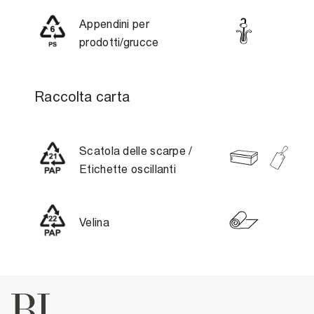
Appendini per
prodotti/grucce
Raccolta carta
Scatola delle scarpe /
Etichette oscillanti
Velina