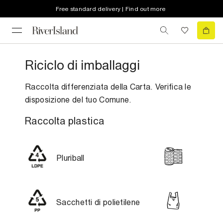
Free standard delivery | Find out more
Riciclo di imballaggi
Raccolta differenziata della Carta. Verifica le
disposizione del tuo Comune.
Raccolta plastica
Pluriball
Sacchetti di polietilene